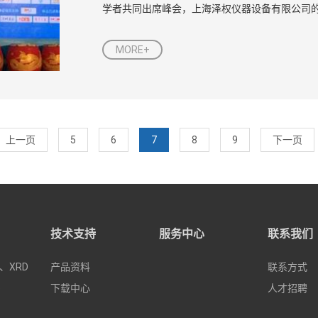
学者共同出席峰会，上海泽权仪器设备有限公司的孙
MORE+
上一页
5
6
7
8
9
下一页
技术支持
服务中心
联系我们
、XRD
产品资料
联系方式
e
下载中心
人才招聘