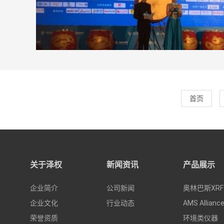
首页
关于泽权
新闻资讯
产品展示
企业简介
公司新闻
奥林巴斯XRF
企业文化
行业动态
AMS Allianc
荣誉资质
环境类仪器